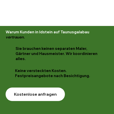
Warum Kunden in Idstein auf Taunusgalabau
vertrauen.
Sie brauchen keinen separaten Maler,
Gärtner und Hausmeister. Wir koordinieren
alles.
Keine versteckten Kosten.
Festpreisangebote nach Besichtigung.
Kostenlose anfragen