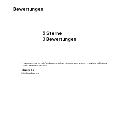
Bewertungen
5 Sterne
3 Bewertungen
Ihr habt unseren garten in ein Paradies verwandelt alle wünsche wurden umgesetzt so wie gewollt kann nur
gutes über die firma berichten.
Memmi 66
Echte Google Bewertung