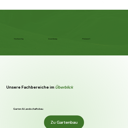
Hochwertig
Zuverlässig
Preiswert
Unsere Fachbereiche im
Überblick
Garten & Landschaftsbau
Zu Gartenbau