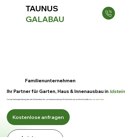
TAUNUS
GALABAU
Familienunternehmen
Ihr Partner für Garten, Haus & Innenausbau in
Idstein
Von der Gartengestaltung über den Winterdienst bis zur Innenrenovierung: Wir kümmern uns um Ihre Immobilie
alles aus einer Hand.
Kostenlose anfragen