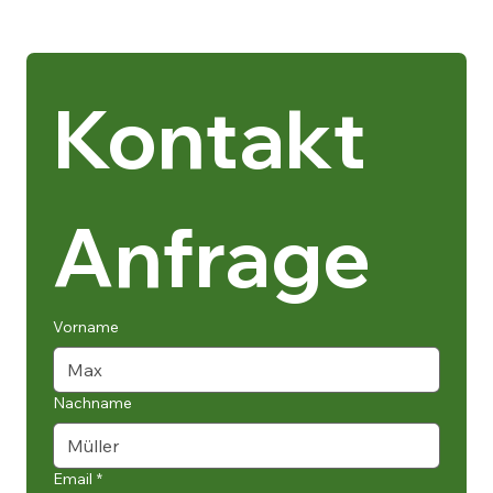
Kontakt 
Anfrage
Vorname
Nachname
Email
*